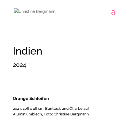
Indien
2024
Orange Schleifen
2023, 106 x 46 cm, Buntlack und Ölfarbe auf
Aluminiumblech, Foto: Christine Bergmann